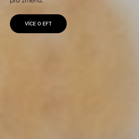
pro změnu.
VÍCE O EFT