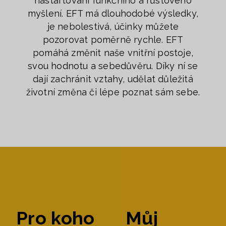
nastartování funkčního a růstového
myšlení. EFT má dlouhodobé výsledky,
je nebolestivá, účinky můžete
pozorovat poměrně rychle. EFT
pomáhá změnit naše vnitřní postoje,
svou hodnotu a sebedůvěru. Díky ní se
dají zachránit vztahy, udělat důležitá
životní změna či lépe poznat sám sebe.
Pro koho
Můj