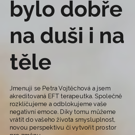
bylo dobře
na duši i na
těle
Jmenuji se Petra Vojtěchová a jsem
akreditovaná EFT terapeutka. Společně
rozklíčujeme a odblokujeme vaše
negativní emoce. Díky tomu můžeme
vrátit do vašeho života smysluplnost,
novou perspektivu či vytvořit prostor