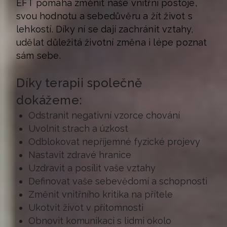
EFT pomáhá změnit naše vnitřní postoje,
svou hodnotu a sebedůvěru a žít život s
lehkostí. Díky ní se dají zachránit vztahy,
udělat důležitá životní změna i lépe poznat
sám sebe.
Díky terapii společně
dokážeme:
Odstranit negativní vzorce chování
Uvolnit strach a úzkost
Odblokovat nepříjemné fyzické projevy
Nastavit zdravé hranice
Uzdravit a posílit vaše vztahy
Definovat vaše sebevědomí a schopnosti
Změnit vnitřního kritika na přítele
Ukotvit život v přítomnosti
Obnovit komunikaci s lidmi okolo